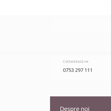
Contactează-ne
0753 297 111
Despre noi