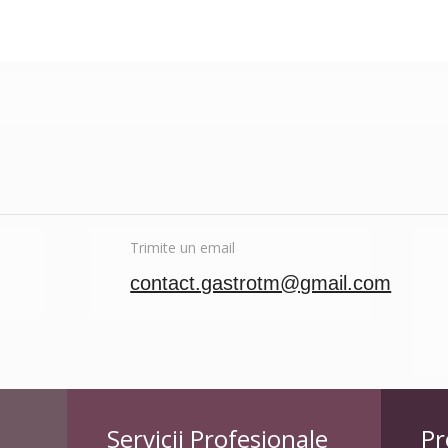
Trimite un email
contact.gastrotm@gmail.com
Servicii Profesionale
Pr