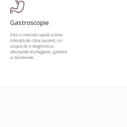
Gastroscopie
Este o metodă rapidă şi bine
tolerată de către pacient, cu
scopul de a diagnostica
afecţiunile esofagiene, gastrice
şi duodenale