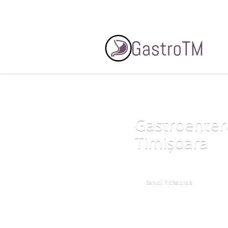
Programare
Contact
0753 297 111
Gastroenter
Timișoara
Servicii Profesionale