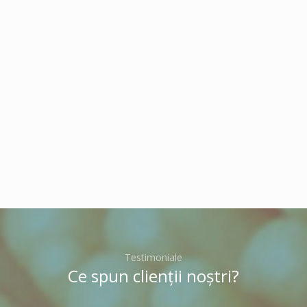
Testimoniale
Ce spun clienții noștri?