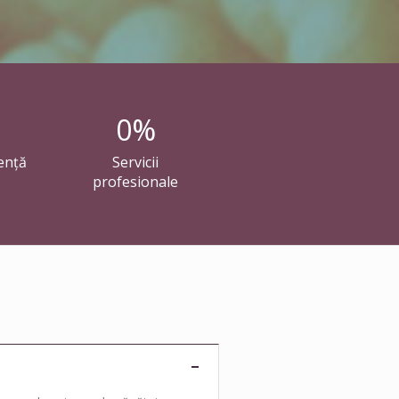
0
%
ență
Servicii
profesionale