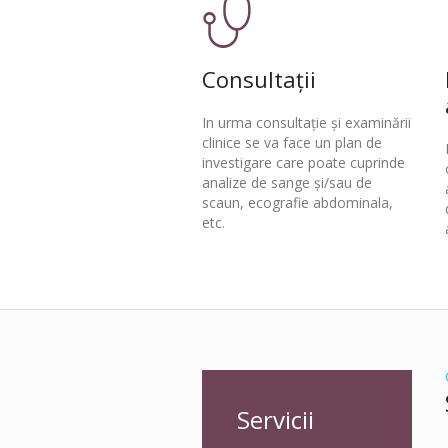
Consultații
In urma consultație și examinării
clinice se va face un plan de
investigare care poate cuprinde
analize de sange și/sau de
scaun, ecografie abdominala,
etc.
Servicii