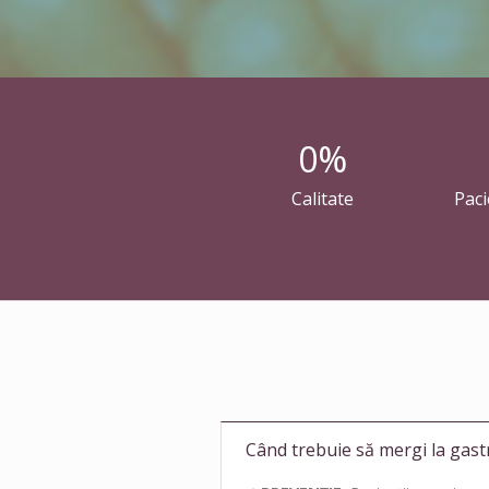
0
%
Calitate
Paci
Când trebuie să mergi la gas