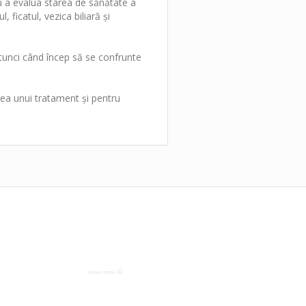
a evalua starea de sănătate a
 ficatul, vezica biliară și
nci când încep să se confrunte
ea unui tratament și pentru