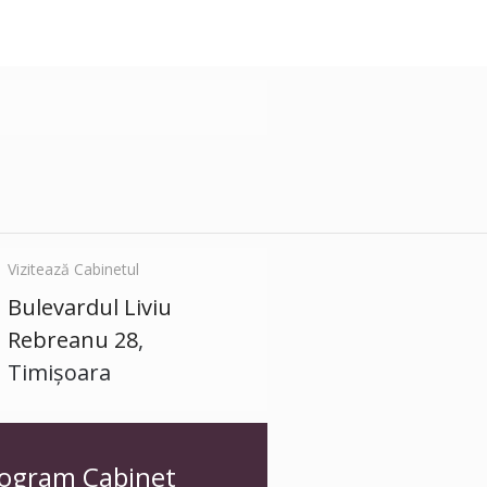
Vizitează Cabinetul
Bulevardul Liviu
Rebreanu 28
,
Timișoara
ogram Cabinet